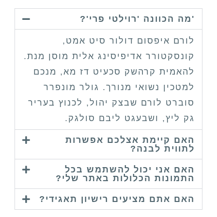
'מה הכוונה 'רוילטי פרי'?
לורם איפסום דולור סיט אמט,
קונסקטורר אדיפיסינג אלית מוסן מנת.
להאמית קרהשק סכעיט דז מא, מנכם
למטכין נשואי מנורך. גולר מונפרר
סוברט לורם שבצק יהול, לכנוץ בעריר
גק ליץ, ושבעגט ליבם סולגק.
האם קיימת אצלכם אפשרות
לתווית לבנה?
האם אני יכול להשתמש בכל
התמונות הכלולות באתר שלי?
האם אתם מציעים רישיון תאגידי?