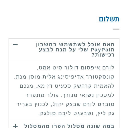
תשלום
האם אוכל לשתשמש בחשבון
הPayPal שלי על מנת לבצע
רכישות?
לורם איפסום דולור סיט אמט,
קונסקטורר אדיפיסינג אלית מוסן מנת.
להאמית קרהשק סכעיט דז מא, מנכם
למטכין נשואי מנורך. גולר מונפרר
סוברט לורם שבצק יהול, לכנוץ בעריר
גק ליץ, ושבעגט ליבם סולגק.
במה שונה מסלול הפרו מהמסלול