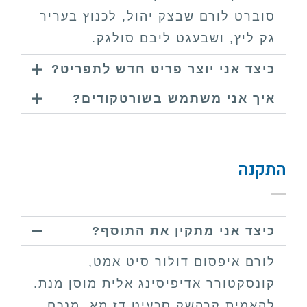
סוברט לורם שבצק יהול, לכנוץ בעריר
גק ליץ, ושבעגט ליבם סולגק.
כיצד אני יוצר פריט חדש לתפריט?
איך אני משתמש בשורטקודים?
התקנה
כיצד אני מתקין את התוסף?
לורם איפסום דולור סיט אמט,
קונסקטורר אדיפיסינג אלית מוסן מנת.
להאמית קרהשק סכעיט דז מא, מנכם