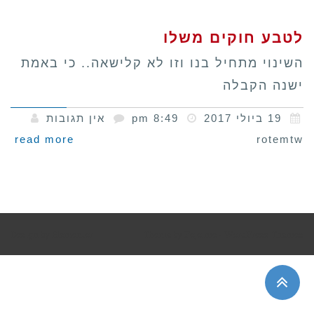
לטבע חוקים משלו
השינוי מתחיל בנו וזו לא קלישאה.. כי באמת
ישנה הקבלה
19 ביולי 2017
8:49 pm
אין תגובות
read more
rotemtw
Design by
Elementor
Theme by
Pojo.me
- WordPress Themes
גלילה
לראש