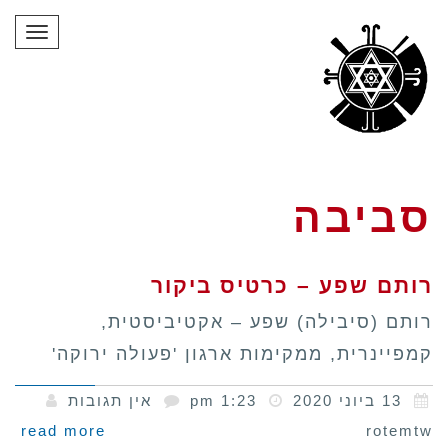
תפרי
סביבה
רותם שפע – כרטיס ביקור
רותם (סיבילה) שפע – אקטיביסטית,
קמפיינרית, ממקימות ארגון 'פעולה ירוקה'
13 ביוני 2020
1:23 pm
אין תגובות
read more
rotemtw