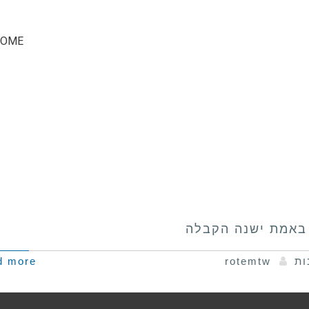
OME
י באמת ישנה הקבלה
ות
rotemtw
d more