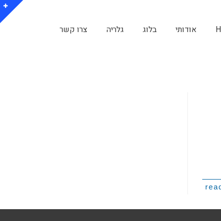
H
אודותי
בלוג
גלריה
צרו קשר
rea